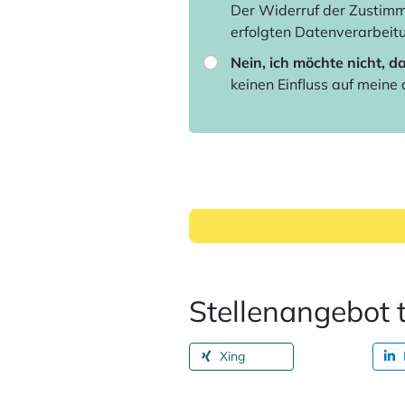
Der Widerruf der Zustimm
erfolgten Datenverarbeit
Nein, ich möchte nicht, d
keinen Einfluss auf meine
Stellenangebot t
Xing