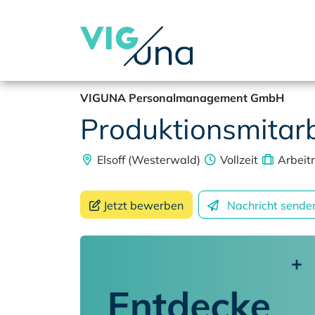
VIGUNA Personalmanagement GmbH
Produktionsmitarb
Elsoff (Westerwald)
Vollzeit
Arbeit
Jetzt bewerben
Nachricht
sende