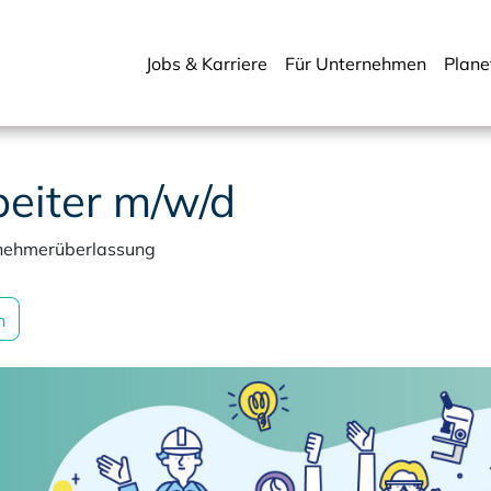
Jobs & Karriere
Für Unternehmen
Plane
eiter m/w/d
nehmerüberlassung
n