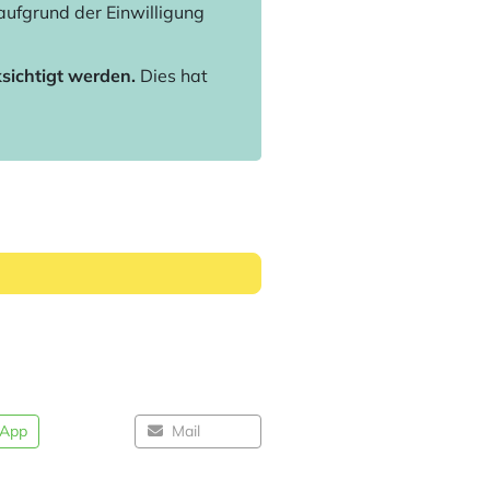
aufgrund der Einwilligung
sichtigt werden.
Dies hat
App
Mail