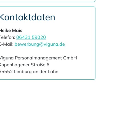
Kontaktdaten
Heike Mais
Telefon:
06431 59020
E-Mail:
bewerbung@viguna.de
Viguna Personalmanagement GmbH
Kopenhagener Straße 6
65552 Limburg an der Lahn