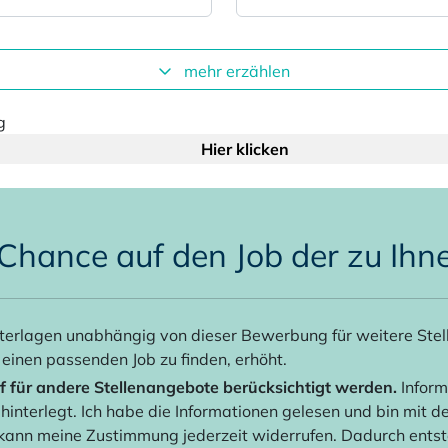
mehr erzählen
g
Hier klicken
 Chance auf den Job der zu Ihn
erlagen unabhängig von dieser Bewerbung für weitere Stel
inen passenden Job zu finden, erhöht.
 für andere Stellenangebote berücksichtigt werden.
Inform
hinterlegt. Ich habe die Informationen gelesen und bin mit 
kann meine Zustimmung jederzeit widerrufen. Dadurch entste