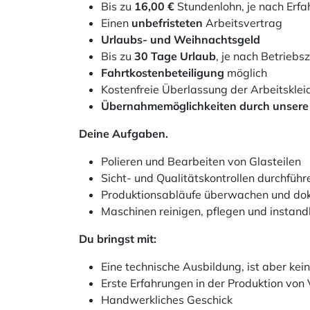
Bis zu
16,00 €
Stundenlohn, je nach Erf
Einen
unbefristeten
Arbeitsvertrag
Urlaubs- und Weihnachtsgeld
Bis zu
30 Tage Urlaub
, je nach Betriebs
Fahrtkostenbeteiligung
möglich
Kostenfreie Überlassung der Arbeitskle
Übernahmemöglichkeiten durch unser
Deine Aufgaben.
Polieren und Bearbeiten von Glasteilen
Sicht- und Qualitätskontrollen durchführ
Produktionsabläufe überwachen und do
Maschinen reinigen, pflegen und instand
Du bringst mit:
Eine technische Ausbildung, ist aber kei
Erste Erfahrungen in der Produktion von V
Handwerkliches Geschick