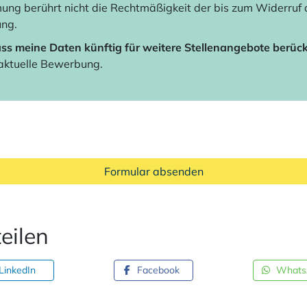
ung berührt nicht die Rechtmäßigkeit der bis zum Widerruf 
ung.
ass meine Daten künftig für weitere Stellenangebote berück
 aktuelle Bewerbung.
Formular absenden
eilen
LinkedIn
Facebook
Whats