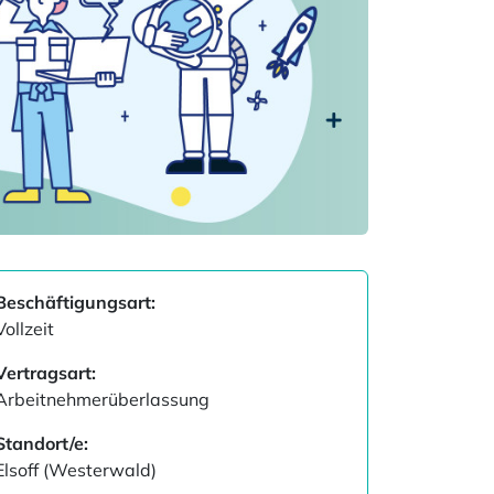
Beschäftigungsart:
Vollzeit
Vertragsart:
Arbeitnehmerüberlassung
Standort/e:
Elsoff (Westerwald)