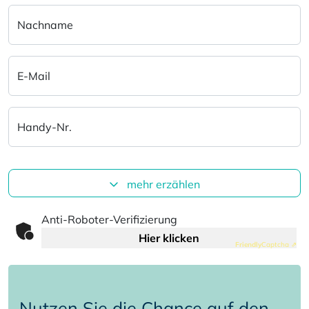
Nachname
E-Mail
Handy-Nr.
mehr erzählen
Anti-Roboter-Verifizierung
Hier klicken
Friendly
Captcha ⇗
Nutzen Sie die Chance auf den